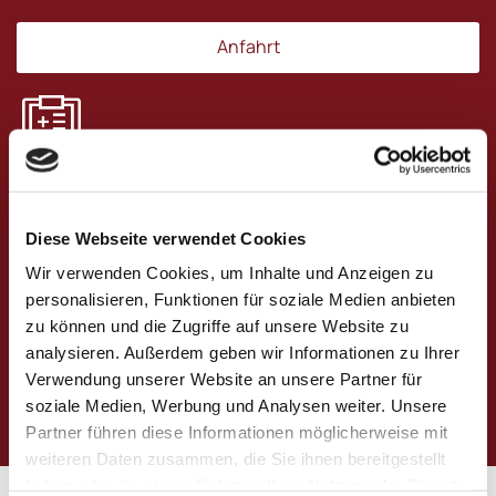
Anfahrt
Rezeptbestellung
Rezeptbestellungen können am folgenden
Diese Webseite verwendet Cookies
Werktag abgeholt werden.
Wir verwenden Cookies, um Inhalte und Anzeigen zu
personalisieren, Funktionen für soziale Medien anbieten
zu können und die Zugriffe auf unsere Website zu
Rezept bestellen
analysieren. Außerdem geben wir Informationen zu Ihrer
Verwendung unserer Website an unsere Partner für
soziale Medien, Werbung und Analysen weiter. Unsere
Partner führen diese Informationen möglicherweise mit
weiteren Daten zusammen, die Sie ihnen bereitgestellt
haben oder die sie im Rahmen Ihrer Nutzung der Dienste