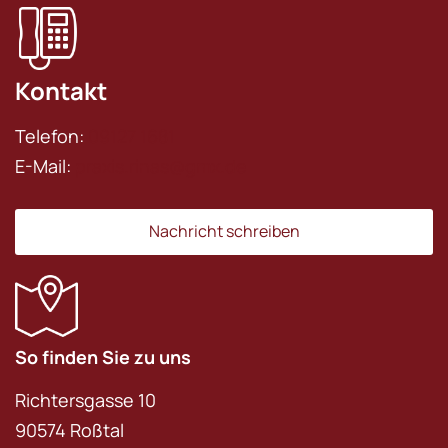
Kontakt
Telefon:
09127 1681
E-Mail:
praxis.rinas@gmx.de
Nachricht schreiben
So finden Sie zu uns
Richtersgasse 10
90574 Roßtal