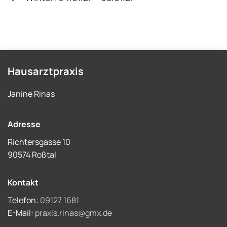
Hausarztpraxis
Janine Rinas
Adresse
Richtersgasse 10
90574 Roßtal
Kontakt
Telefon:
09127 1681
E-Mail:
praxis.rinas@gmx.de