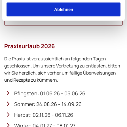
08:00 – 12:00
Ablehnen
Freitag
Uhr
Praxisurlaub 2026
Die Praxis ist voraussichtlich an folgenden Tagen
geschlossen. Um unsere Vertretung zu entlasten, bitten
wir Sie herzlich, sich vorher um fällige Überweisungen
und Rezepte zu kümmern.
Pfingsten: 01.06.26 - 05.06.26
Sommer: 24.08.26 - 14.09.26
Herbst: 02.11.26 - 06.11.26
Winter: 04.01.27 - 08.01.27